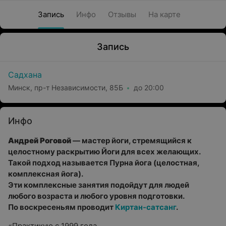
Запись
Инфо
Отзывы
На карте
Запись
Садхана
Минск, пр-т Независимости, 85Б
до 20:00
Инфо
Андрей Роговой
— мастер йоги, стремящийся к
целостному раскрытию Йоги для всех желающих.
Такой подход называется Пурна йога (целостная,
комплексная йога).
Эти комплексные занятия подойдут для людей
любого возраста и любого уровня подготовки.
По воскресеньям проводит
Киртан-сатсанг
.
«Практикую с 1999 года.