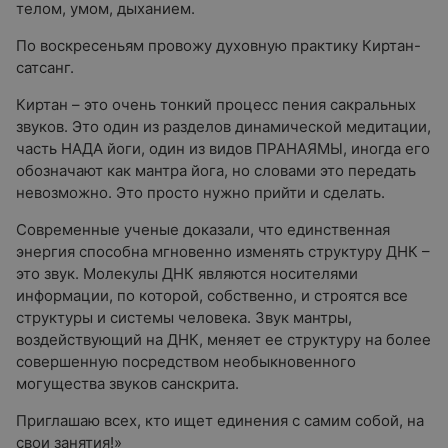
телом, умом, дыханием.
По воскресеньям провожу духовную практику Киртан-
сатсанг.
Киртан – это очень тонкий процесс пения сакральных
звуков. Это один из разделов динамической медитации,
часть НАДА йоги, один из видов ПРАНАЯМЫ, иногда его
обозначают как мантра йога, но словами это передать
невозможно. Это просто нужно прийти и сделать.
Современные ученые доказали, что единственная
энергия способна мгновенно изменять структуру ДНК –
это звук. Молекулы ДНК являются носителями
информации, по которой, собственно, и строятся все
структуры и системы человека. Звук мантры,
воздействующий на ДНК, меняет ее структуру на более
совершенную посредством необыкновенного
могущества звуков санскрита.
Приглашаю всех, кто ищет единения с самим собой, на
свои занятия!»