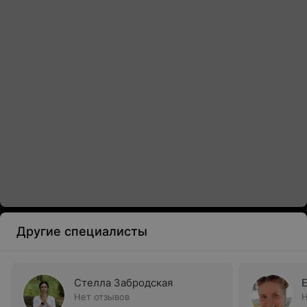
Другие специалисты
Стелла Забродская
Нет отзывов
Н