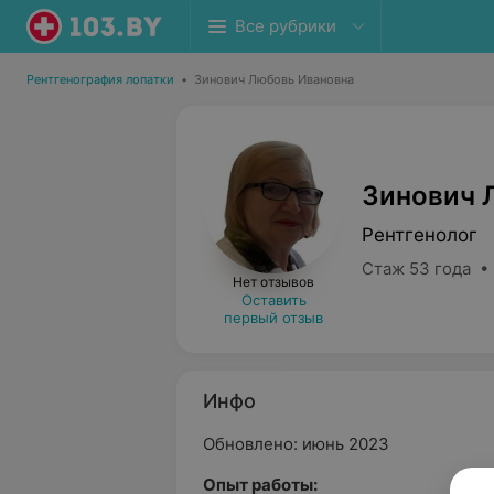
Все рубрики
Рентгенография лопатки
•
Зинович Любовь Ивановна
Зинович 
Рентгенолог
Стаж 53 года •
Нет отзывов
Оставить
первый отзыв
Инфо
Обновлено: июнь 2023
Опыт работы: