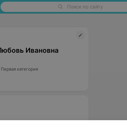
Поиск по сайту
Любовь Ивановна
 Первая категория