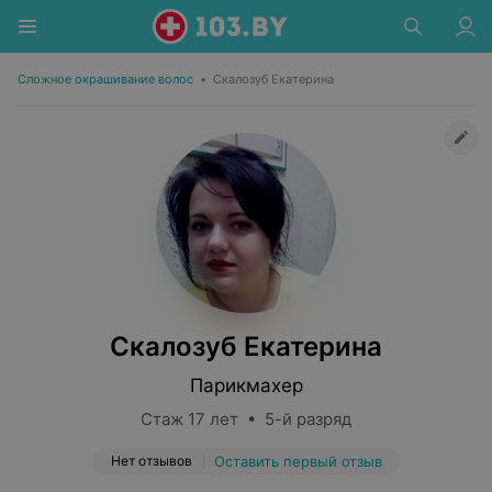
Сложное окрашивание волос
•
Скалозуб Екатерина
Скалозуб Екатерина
Парикмахер
Стаж 17 лет • 5-й разряд
Нет отзывов
Оставить первый отзыв