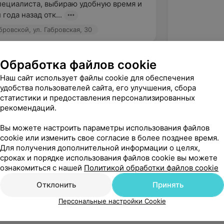
ециалиста, выбираю удобную время и 
 года назад отк...
ровской, ул. Габровская, 30
Обработка файлов cookie
Наш сайт использует файлы cookie для обеспечения
удобства пользователей сайта, его улучшения, сбора
статистики и предоставления персонализированных
рекомендаций.
Вы можете настроить параметры использования файлов
cookie или изменить свое согласие в более позднее время.
Для получения дополнительной информации о целях,
сроках и порядке использования файлов cookie вы можете
Рекомендую
ознакомиться с нашей
Политикой обработки файлов cookie
Отклонить
Принять
Персональные настройки Cookie