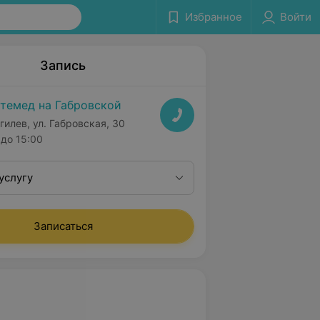
Избранное
Войти
Запись
темед на Габровской
гилев, ул. Габровская, 30
до 15:00
услугу
Записаться