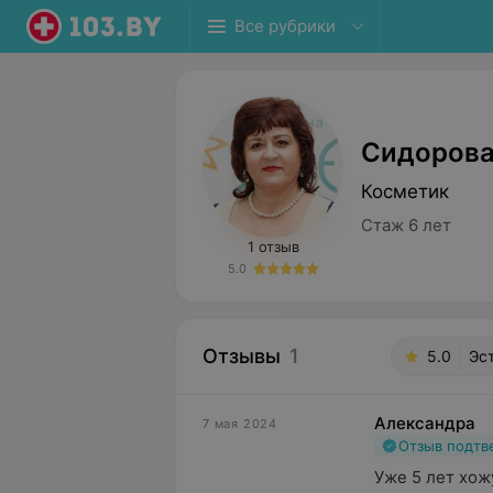
Все рубрики
Сидорова
Косметик
Стаж 6 лет
1 отзыв
5.0
Отзывы
1
5.0
Эс
Александра
7 мая 2024
Отзыв подт
Уже 5 лет хожу