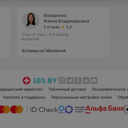
Макаренко
Жанна Владимировна
3 отзыва
5.0
Стаж 4 года
•
4-й разряд
Косметик
Эстемед на Габровской
едицинский маркетинг
Публичный договор
Пользовательское 
Написать в поддержку
Персональные настройки cookie
Обра