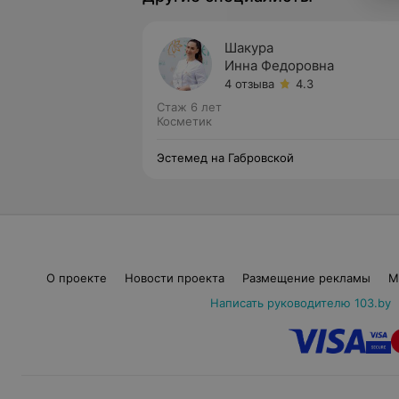
Шакура
Инна Федоровна
4 отзыва
4.3
Стаж 6 лет
Косметик
Эстемед на Габровской
О проекте
Новости проекта
Размещение рекламы
М
Написать руководителю 103.by