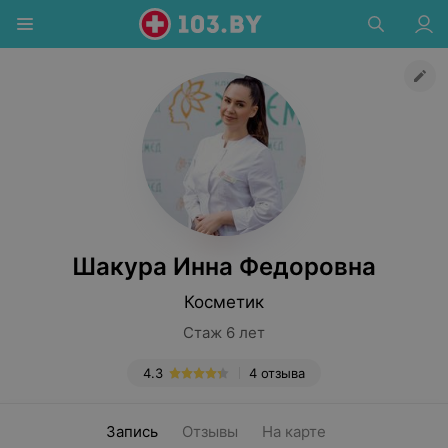
Шакура Инна Федоровна
Косметик
Стаж 6 лет
4.3
4 отзыва
Запись
Отзывы
На карте