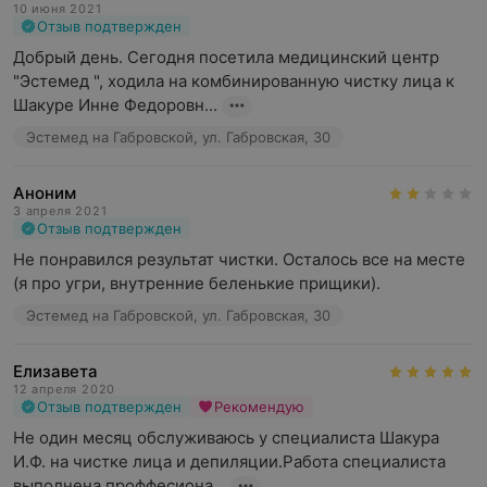
10 июня 2021
Отзыв подтвержден
Добрый день. Сегодня посетила медицинский центр 
"Эстемед ", ходила на комбинированную чистку лица к 
Шакуре Инне Федоровн...
Эстемед на Габровской, ул. Габровская, 30
Аноним
3 апреля 2021
Отзыв подтвержден
Не понравился результат чистки. Осталось все на месте 
(я про угри, внутренние беленькие прищики).
Эстемед на Габровской, ул. Габровская, 30
Елизавета
12 апреля 2020
Отзыв подтвержден
Рекомендую
Не один месяц обслуживаюсь у специалиста Шакура 
И.Ф. на чистке лица и депиляции.Работа специалиста 
выполнена проффесиона...