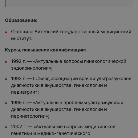
Образование:
Окончила Витебский государственный медицинский
институт.
Курсы, повышение квалификации:
1992 г. — «Актуальные вопросы гинекологической
эндокринологии»;
1992 г. — I Съезд ассоциации врачей ультразвуковой
диагностики в акушерстве, гинекологии и
педиатрии»;
1999 г. — «Актуальные проблемы ультразвуковой
диагностики в акушерстве, гинекологии и
перинатологии»;
2002 г. — «Актуальные вопросы медицинской
генетики и медико-генетического