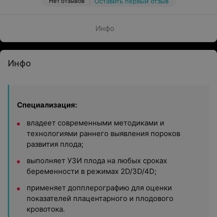
Нет отзывов
Оставить первый отзыв
Инфо
Инфо
Специализация:
владеет современными методиками и
технологиями раннего выявления пороков
развития плода;
выполняет УЗИ плода на любых сроках
беременности в режимах 2D/3D/4D;
применяет допплерографию для оценки
показателей плацентарного и плодового
кровотока.