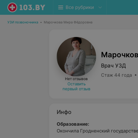
Все рубрики
УЗИ позвоночника
•
Марочкова Мира Фёдоровна
Марочков
Врач УЗД
Стаж 44 года •
Нет отзывов
Оставить
первый отзыв
Инфо
Образование:
Окончила Гродненский государств