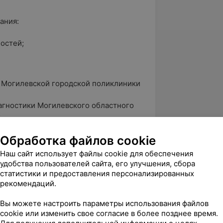
ания:
остей;
т Могилевской городской поликлиники
иагностики Могилевского областного
;
диагностики Могилевской центральной
Обработка файлов cookie
ультразвуковой диагностики
Наш сайт использует файлы cookie для обеспечения
удобства пользователей сайта, его улучшения, сбора
статистики и предоставления персонализированных
рекомендаций.
ка заболеваний сердечно-сосудистой
Вы можете настроить параметры использования файлов
ка сердечно-сосудистой системы»;
cookie или изменить свое согласие в более позднее время.
 диагностика в кардиологии»;