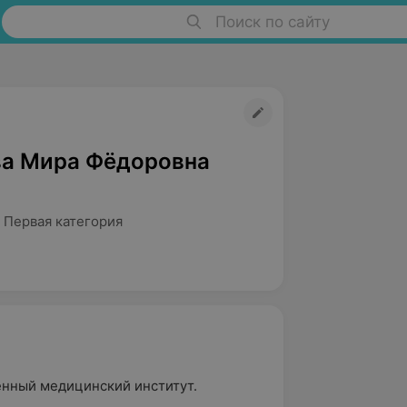
Поиск по сайту
а Мира Фёдоровна
 Первая категория
енный медицинский институт.