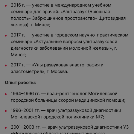
2016 г. — участие в международном учебном
семинаре для врачей: «Ультразвук (Брюшная
полость- Забрюшинное пространство- Щитовидная
железа), г. Минск;
2017 г. — участие в городском научно-практическом
семинаре «Актуальные вопросы ультразвуковой
диагностики заболеваний молочной железы», г.
Минск;
2017 г. — «Ультразвуковая эластография и
эластометрия», г. Москва.
Опыт работы:
1994–1996 гг. — врач-рентгенолог Могилевской
городской больницы скорой медицинской помощи;
1996–2001 гг. — врач ультразвуковой диагностики
Могилевской городской поликлиники №7;
2001–2003 гг. — врач ультразвуковой диагностики УЗ
«Могилевская областная психиатрическая