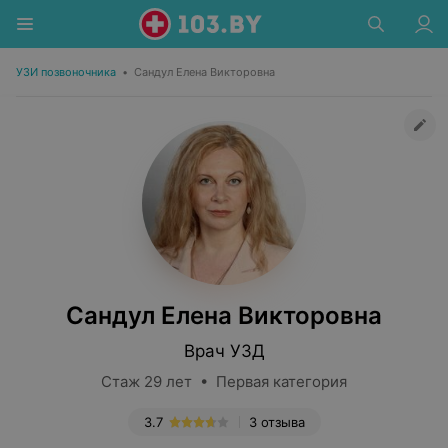
УЗИ позвоночника
•
Сандул Елена Викторовна
Сандул Елена Викторовна
Врач УЗД
Стаж 29 лет • Первая категория
3.7
3 отзыва