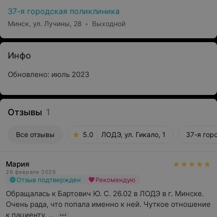
37-я городская поликлиника
Минск, ул. Лучины, 28
Выходной
Инфо
Обновлено: июль 2023
Отзывы
1
Все отзывы
5.0
ЛОДЭ, ул. Гикало, 1
37-я гор
Мария
26 февраля 2026
Отзыв подтвержден
Рекомендую
Обращалась к Бартович Ю. С. 26.02 в ЛОДЭ в г. Минске. 
Очень рада, что попала именно к ней. Чуткое отношение 
к пациенту, ...