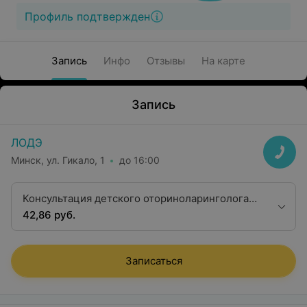
Профиль подтвержден
Запись
Инфо
Отзывы
На карте
Запись
ЛОДЭ
Минск, ул. Гикало, 1
до 16:00
Консультация детского оториноларинголога
второй квалификационной категории
42,86 руб.
Записаться