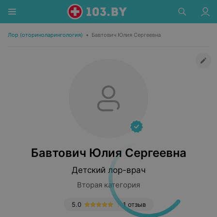
Лор (оториноларингология)
•
Бавтович Юлия Сергеевна
Бавтович Юлия Сергеевна
Детский лор-врач
Вторая категория
5.0
1 отзыв