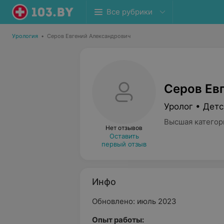
Все рубрики
Урология
•
Серов Евгений Александрович
Серов Ев
Уролог • Детс
Высшая категор
Нет отзывов
Оставить
первый отзыв
Инфо
Обновлено: июль 2023
Опыт работы: