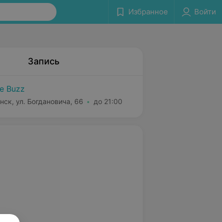
Избранное
Войти
Запись
e Buzz
нск, ул. Богдановича, 66
до 21:00