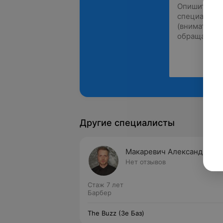
Другие специалисты
Макаревич Александр
Нет отзывов
Стаж 7 лет
Барбер
The Buzz (Зе Баз)