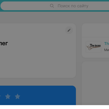
Поиск по сайту
лег
Th
Ми