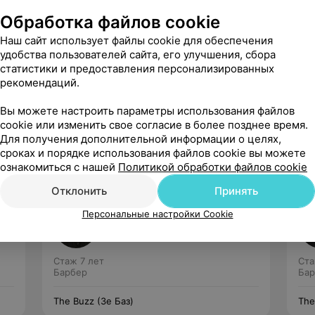
Обработка файлов cookie
Наш сайт использует файлы cookie для обеспечения
удобства пользователей сайта, его улучшения, сбора
статистики и предоставления персонализированных
рекомендаций.
Рекомендую
Вы можете настроить параметры использования файлов
cookie или изменить свое согласие в более позднее время.
Для получения дополнительной информации о целях,
сроках и порядке использования файлов cookie вы можете
ознакомиться с нашей
Политикой обработки файлов cookie
Отклонить
Принять
Коломацкая Вероника
Персональные настройки Cookie
Нет отзывов
Стаж 7 лет
Ста
Барбер
Бар
The Buzz (Зе Баз)
The