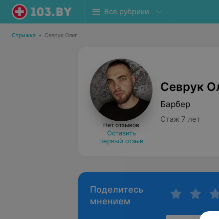
Все рубрики
Стрижка
•
Севрук Олег
Севрук О
Барбер
Стаж 7 лет
Нет отзывов
Оставить
первый отзыв
Поделитесь
мнением