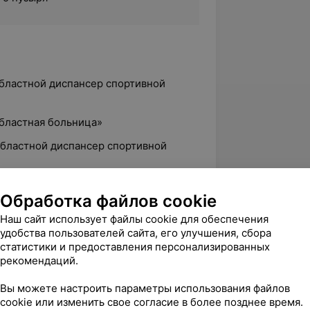
областной диспансер спортивной
областная больница»
областной диспансер спортивной
Обработка файлов cookie
й государственный медицинский
Наш сайт использует файлы cookie для обеспечения
удобства пользователей сайта, его улучшения, сбора
статистики и предоставления персонализированных
рекомендаций.
Вы можете настроить параметры использования файлов
дование суставов, связочного аппарата
cookie или изменить свое согласие в более позднее время.