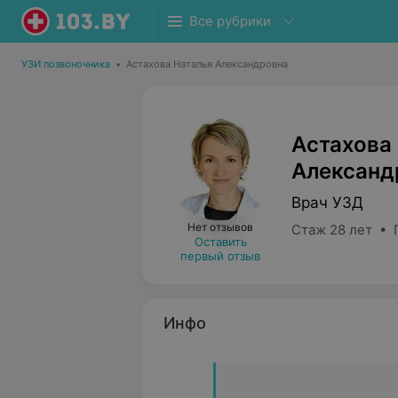
Все рубрики
УЗИ позвоночника
•
Астахова Наталья Александровна
Астахова
Александ
Врач УЗД
Нет отзывов
Стаж 28 лет • 
Оставить
первый отзыв
Инфо