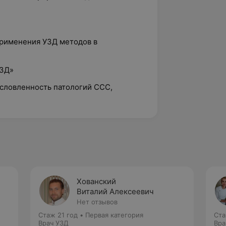
рименения УЗД методов в
УЗД»
словленность патологий ССС,
Хованский
Виталий Алексеевич
Нет отзывов
Стаж 21 год
•
Первая категория
Ста
Врач УЗД
Вра