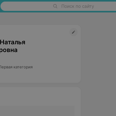
Поиск по сайту
 Наталья
ровна
Первая категория