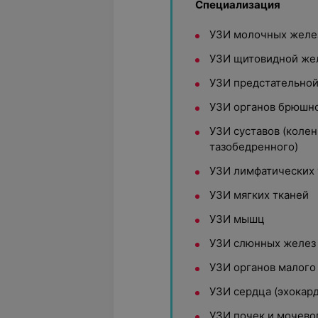
Специализация
УЗИ молочных желе
УЗИ щитовидной же
УЗИ предстательно
УЗИ органов брюшн
УЗИ суставов (колен
тазобедренного)
УЗИ лимфатических 
УЗИ мягких тканей
УЗИ мышц
УЗИ слюнных желез
УЗИ органов малого
УЗИ сердца (эхокар
УЗИ почек и мочево