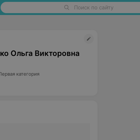
Поиск по сайту
ко Ольга Викторовна
Первая категория