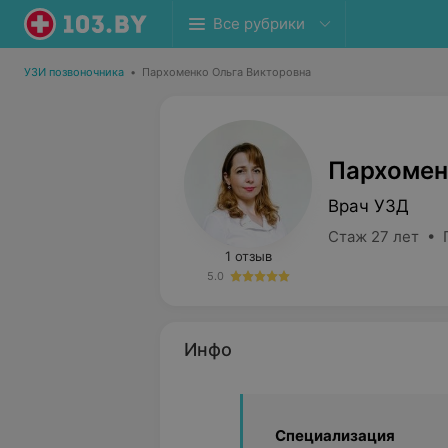
Все рубрики
УЗИ позвоночника
•
Пархоменко Ольга Викторовна
Пархомен
Врач УЗД
Стаж 27 лет • 
1 отзыв
5.0
Инфо
Специализация