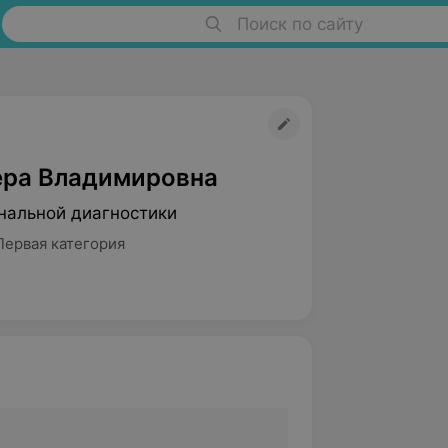
Поиск по сайту
ера Владимировна
нальной диагностики
Первая категория