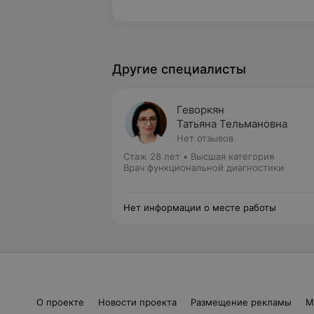
Другие специалисты
Геворкян
Татьяна Тельмановна
Нет отзывов
Стаж 28 лет
•
Высшая категория
Врач функциональной диагностики
Нет информации о месте работы
О проекте
Новости проекта
Размещение рекламы
М