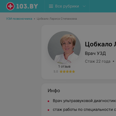
Все рубрики
УЗИ позвоночника
•
Цобкало Лариса Степановна
Цобкало 
Врач УЗД
Стаж 22 года •
1 отзыв
5.0
Инфо
Врач ультразвуковой диагности
стаж работы по специальности 