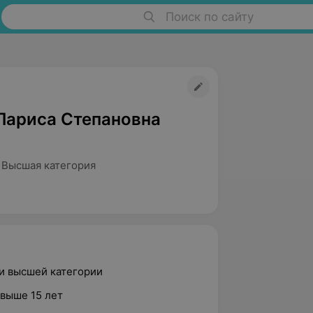
Поиск по сайту
Лариса Степановна
 Высшая категория
ки высшей категории
свыше 15 лет