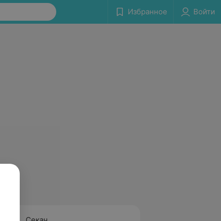
Избранное
Войти
Секач
Будни