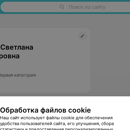
Поиск по сайту
 Светлана
ровна
Первая категория
Обработка файлов cookie
Наш сайт использует файлы cookie для обеспечения
удобства пользователей сайта, его улучшения, сбора
статистики и предоставления персонализированных
Хованский