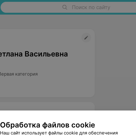
Поиск по сайту
етлана Васильевна
Первая категория
и 1-й категории
Обработка файлов cookie
свыше 5 лет
Наш сайт использует файлы cookie для обеспечения