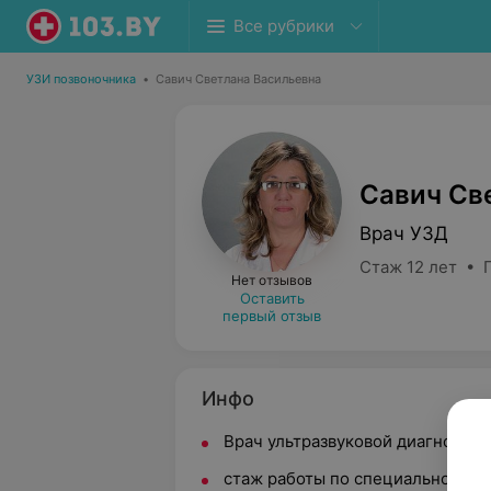
Все рубрики
УЗИ позвоночника
•
Савич Светлана Васильевна
Савич Св
Врач УЗД
Стаж 12 лет • 
Нет отзывов
Оставить
первый отзыв
Инфо
Врач ультразвуковой диагностик
стаж работы по специальности 