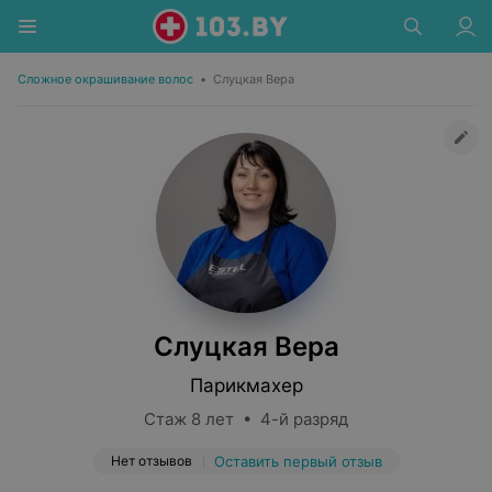
Сложное окрашивание волос
•
Слуцкая Вера
Слуцкая Вера
Парикмахер
Стаж 8 лет • 4-й разряд
Нет отзывов
Оставить первый отзыв