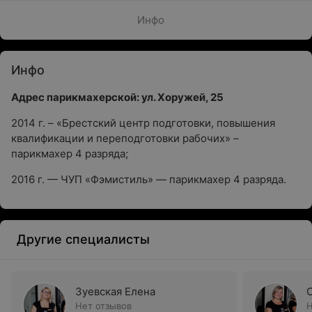
Инфо
Инфо
Адрес парикмахерской: ул. Хоружей, 25
2014 г. – «Брестский центр подготовки, повышения
квалификации и переподготовки рабочих» –
парикмахер 4 разряда;
2016 г. — ЧУП «Фэмистиль» — парикмахер 4 разряда.
Другие специалисты
Зуевская Елена
Нет отзывов
Н