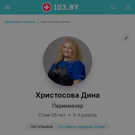
Мужские стрижки
•
Христосова Дина
Христосова Дина
Парикмахер
Стаж 26 лет • 5-й разряд
Нет отзывов
Оставить первый отзыв