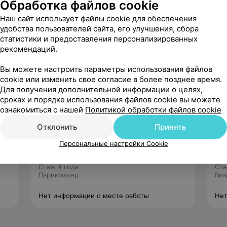
Обработка файлов cookie
» по специальности парикмахерское
ка, присвоена квалификация
Наш сайт использует файлы cookie для обеспечения
удобства пользователей сайта, его улучшения, сбора
статистики и предоставления персонализированных
ряд парикмахера.
рекомендаций.
Вы можете настроить параметры использования файлов
cookie или изменить свое согласие в более позднее время.
Для получения дополнительной информации о целях,
сроках и порядке использования файлов cookie вы можете
ознакомиться с нашей
Политикой обработки файлов cookie
Отклонить
Принять
Сосновская Марина
Персональные настройки Cookie
Нет отзывов
Стаж 4 года
Ста
Парикмахер
Виз
Нет информации о месте работы
Нет