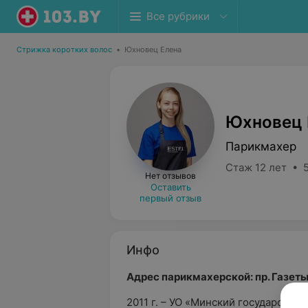
Все рубрики
Стрижка коротких волос
•
Юхновец Елена
Юхновец 
Парикмахер
Стаж 12 лет • 5
Нет отзывов
Оставить
первый отзыв
Инфо
Адрес парикмахерской: пр. Газеты
2011 г. – УО «Минский государств