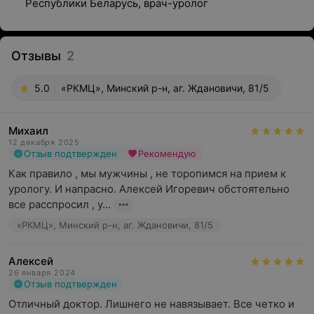
Республики Беларусь, врач-уролог
Отзывы
2
5.0
«РКМЦ», Минский р-н, аг. Ждановичи, 81/5
Михаил
12 декабря 2025
Отзыв подтвержден
Рекомендую
Как правило , мы мужчины , не торопимся на прием к 
урологу. И напрасно. Алексей Игоревич обстоятельно 
все расспросил , у...
«РКМЦ», Минский р-н, аг. Ждановичи, 81/5
Алексей
26 января 2024
Отзыв подтвержден
Отличный доктор. Лишнего не навязывает. Все четко и 