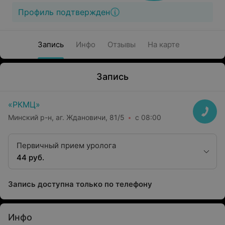
Профиль подтвержден
Запись
Инфо
Отзывы
На карте
Запись
«РКМЦ»
Минский р-н, аг. Ждановичи, 81/5
с 08:00
Первичный прием уролога
44 руб.
Запись доступна только по телефону
Инфо