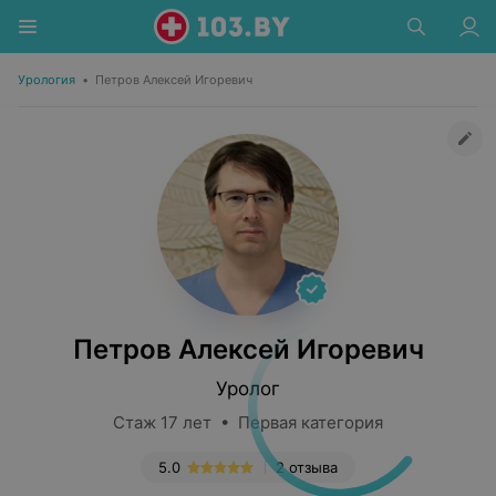
Урология
•
Петров Алексей Игоревич
Петров Алексей Игоревич
Уролог
Стаж 17 лет • Первая категория
5.0
2 отзыва