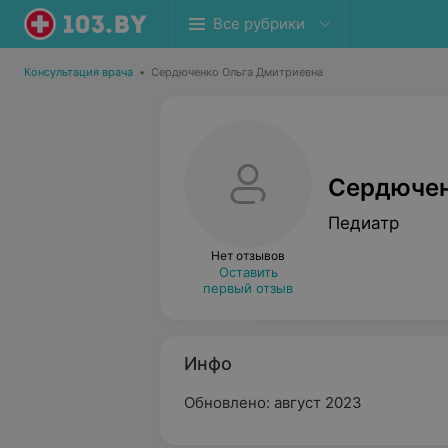
Все рубрики
Консультация врача
•
Сердюченко Ольга Дмитриевна
Сердючен
Педиатр
Нет отзывов
Оставить
первый отзыв
Инфо
Обновлено: август 2023