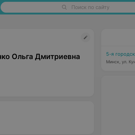
Поиск по сайту
5-я городс
ко Ольга Дмитриевна
Минск, ул. Ку