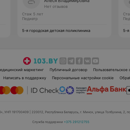
Алеся Владимировна
Нет отзывов
Стаж 5 лет
Ста
Педиатр
Пед
5-я городская детская поликлиника
5-я
едицинский маркетинг
Публичный договор
Пользовательское 
Написать в поддержку
Персональные настройки cookie
Обра
б», УНП 191700409
| 220012, Республика Беларусь, г. Минск, улица Толбухина, 2, п
Служба поддержки
+375 291212755