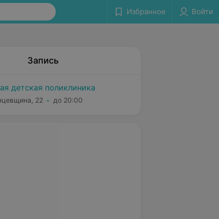
Избранное
Войти
Запись
кая детская поликлиника
нцевщина, 22
до 20:00