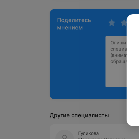
Поделитесь
мнением
Другие специалисты
Гуликова