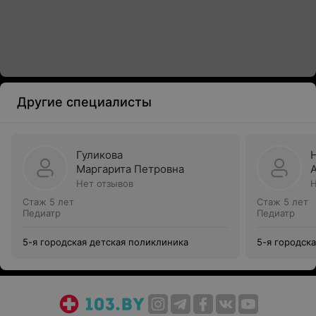
Другие специалисты
Гуликова
Маргарита Петровна
Нет отзывов
Н
Стаж 5 лет
Стаж 5 лет
Педиатр
Педиатр
5-я городская детская поликлиника
5-я городск