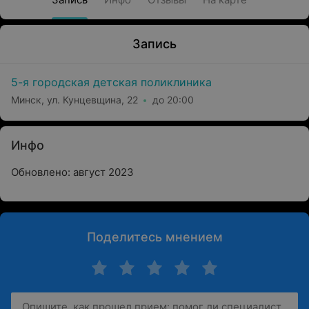
Запись
5-я городская детская поликлиника
Минск, ул. Кунцевщина, 22
до 20:00
Инфо
Обновлено: август 2023
Поделитесь мнением