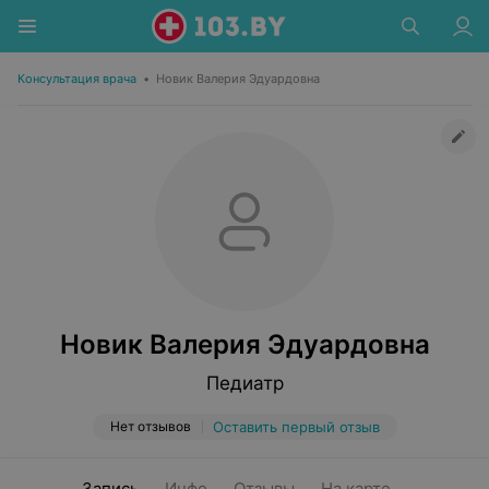
Консультация врача
•
Новик Валерия Эдуардовна
Новик Валерия Эдуардовна
Педиатр
Нет отзывов
Оставить первый отзыв
Запись
Инфо
Отзывы
На карте