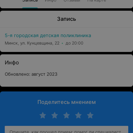
Запись
5-я городская детская поликлиника
Минск, ул. Кунцевщина, 22
до 20:00
Инфо
Обновлено: август 2023
Поделитесь мнением