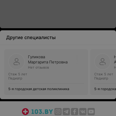
Другие специалисты
Гуликова
Маргарита Петровна
Нет отзывов
Н
Стаж 5 лет
Стаж 5 лет
Педиатр
Педиатр
5-я городская детская поликлиника
5-я городск