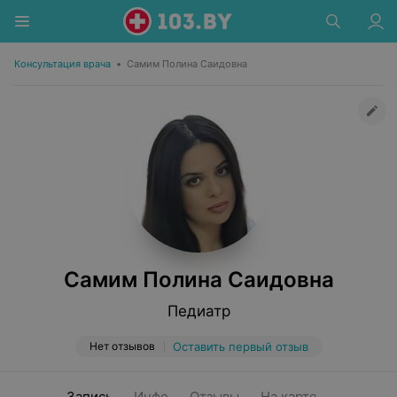
Консультация врача
•
Самим Полина Саидовна
Самим Полина Саидовна
Педиатр
Нет отзывов
Оставить первый отзыв
Запись
Инфо
Отзывы
На карте