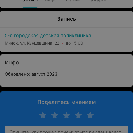
Запись
5-я городская детская поликлиника
Минск, ул. Кунцевщина, 22
до 15:00
Инфо
Обновлено: август 2023
Поделитесь мнением