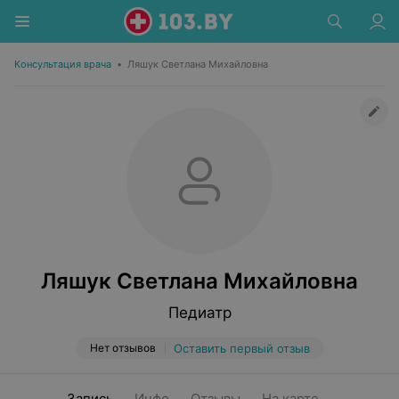
Консультация врача
•
Ляшук Светлана Михайловна
Ляшук Светлана Михайловна
Педиатр
Нет отзывов
Оставить первый отзыв
Запись
Инфо
Отзывы
На карте