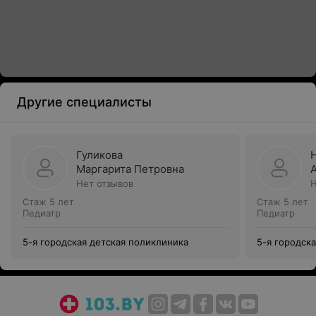
Другие специалисты
Гуликова
Маргарита Петровна
Нет отзывов
Н
Стаж 5 лет
Стаж 5 лет
Педиатр
Педиатр
5-я городская детская поликлиника
5-я городск