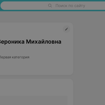
Поиск по сайту
Вероника Михайловна
Первая категория