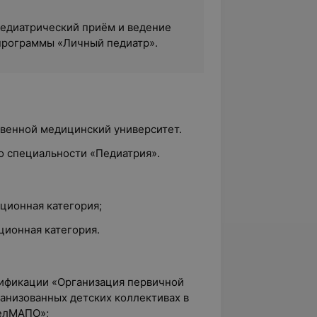
едиатрический приём и ведение
программы «Личный педиатр».
твенной медицинский университет.
по специальности «Педиатрия».
ационная категория;
ционная категория.
лификации «Организация первичной
анизованных детских коллективах в
БелМАПО»;