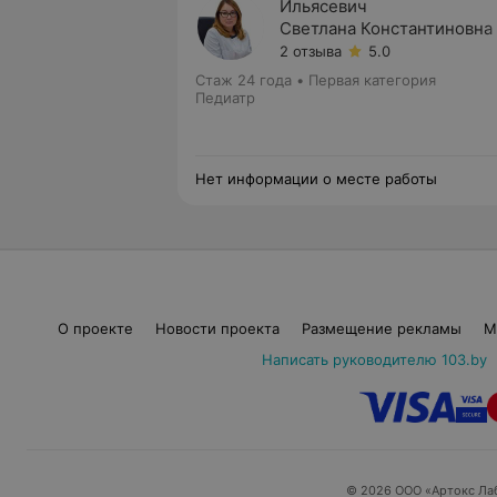
Ильясевич
Светлана Константиновна
2 отзыва
5.0
Стаж 24 года
•
Первая категория
Педиатр
Нет информации о месте работы
О проекте
Новости проекта
Размещение рекламы
М
Написать руководителю 103.by
© 2026 ООО «Артокс Ла