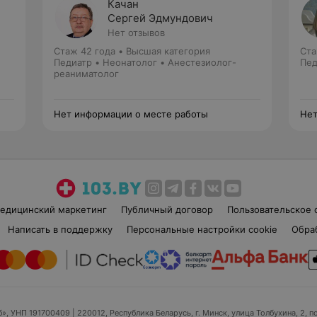
Качан
Сергей Эдмундович
Нет отзывов
Стаж 42 года
•
Высшая категория
Ста
Педиатр • Неонатолог • Анестезиолог-
Пед
реаниматолог
Нет информации о месте работы
Нет
едицинский маркетинг
Публичный договор
Пользовательское 
Написать в поддержку
Персональные настройки cookie
Обра
б», УНП 191700409
| 220012, Республика Беларусь, г. Минск, улица Толбухина, 2, п