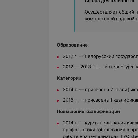
Сфера деятельности
Осуществляет общий п
комплексной годовой 
Образование
2012 г. — Белорусский государс
2012 — 2013 гг. — интернатура 
Категории
2014 г. — присвоена 2 квалифик
2018 г. — присвоена 1 квалифика
Повышение квалификации
2014 г. — курсы повышения ква
профилактики заболеваний в орг
работе врача-педиатра», ГУО «