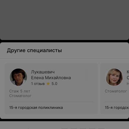
Другие специалисты
Лукашевич
Елена Михайловна
1 отзыв
5.0
Н
Стаж 5 лет
Стоматолог
Стоматолог
15-я городская поликлиника
15-я городс