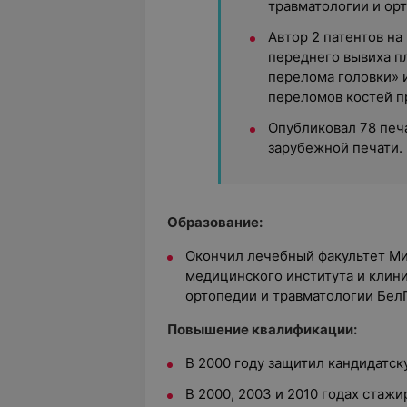
травматологии и ор
Автор 2 патентов на
переднего вывиха п
перелома головки» 
переломов костей п
Опубликовал 78 печ
зарубежной печати.
Образование:
Окончил лечебный факультет Ми
медицинского института и клин
ортопедии и травматологии Бел
Повышение квалификации:
В 2000 году защитил кандидатск
В 2000, 2003 и 2010 годах стажи