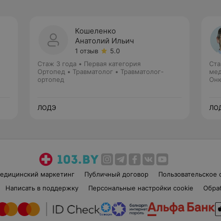
Кошеленко
Анатолий Ильич
1 отзыв
5.0
Стаж 3 года
•
Первая категория
Ста
Ортопед • Травматолог • Травматолог-
мед
ортопед
Онк
ЛОДЭ
ЛО
едицинский маркетинг
Публичный договор
Пользовательское 
Написать в поддержку
Персональные настройки cookie
Обра