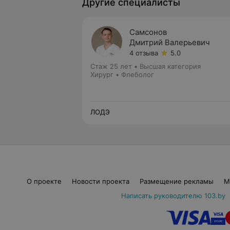
Другие специалисты
Самсонов
Дмитрий Валерьевич
4 отзыва
5.0
Стаж 25 лет
•
Высшая категория
Хирург • Флеболог
ЛОДЭ
О проекте
Новости проекта
Размещение рекламы
М
Написать руководителю 103.by