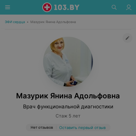
ЭФИ сердца
•
Мазурик Янина Адольфовна
Мазурик Янина Адольфовна
Врач функциональной диагностики
Стаж 5 лет
Нет отзывов
Оставить первый отзыв