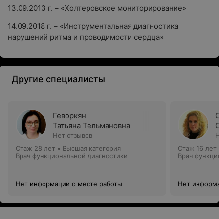
13.09.2013 г. – «Холтеровское мониторирование»
14.09.2018 г. – «Инструментальная диагностика
нарушений ритма и проводимости сердца»
Другие специалисты
Геворкян
Татьяна Тельмановна
Нет отзывов
Н
Стаж 28 лет
•
Высшая категория
Стаж 16 лет
Врач функциональной диагностики
Врач функци
Нет информации о месте работы
Нет информа