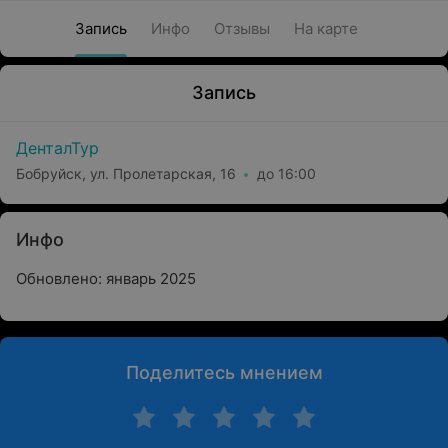
Запись
Инфо
Отзывы
На карте
Запись
ДенталТур
Бобруйск, ул. Пролетарская, 16
до 16:00
Инфо
Обновлено: январь 2025
Поделитесь мнением