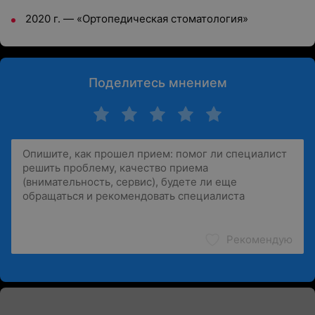
2020 г.
—
«Ортопедическая стоматология»
Поделитесь мнением
Рекомендую