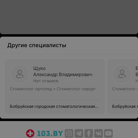
Другие специалисты
Щуко
Александр Владимирович
Нет отзывов
Н
Стоматолог-ортопед • Стоматолог-хирург
Стоматолог-
Бобруйская городская стоматологическая
Бобруйская 
поликлиника №1
поликлиник