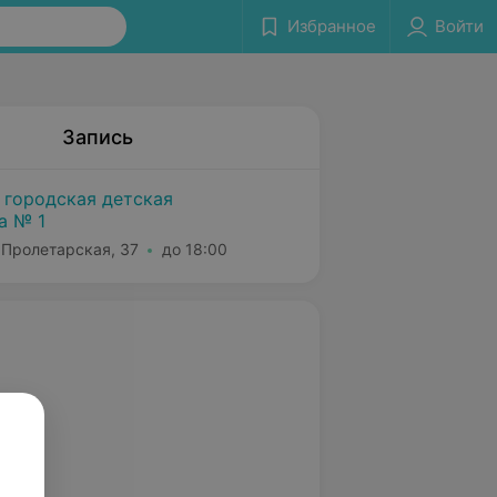
Избранное
Войти
Запись
 городская детская
а № 1
 Пролетарская, 37
до 18:00