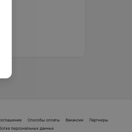
соглашение
Способы оплаты
Вакансии
Партнеры
ботка персональных данных