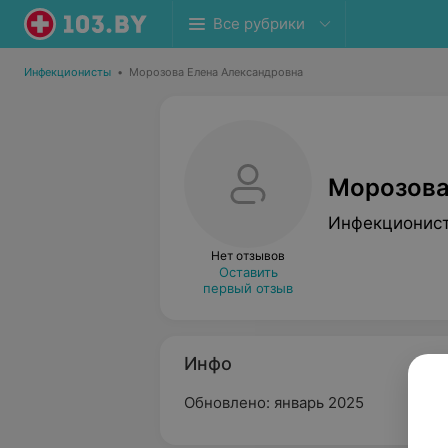
Все рубрики
Инфекционисты
•
Морозова Елена Александровна
Морозова
Инфекционис
Нет отзывов
Оставить
первый отзыв
Инфо
Обновлено: январь 2025