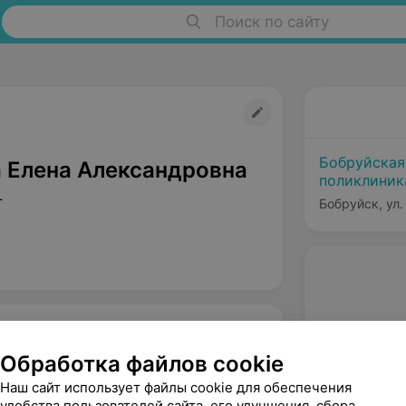
Поиск по сайту
Бобруйская
 Елена Александровна
поликлиник
т
Бобруйск, ул.
Обработка файлов cookie
Наш сайт использует файлы cookie для обеспечения
удобства пользователей сайта, его улучшения, сбора