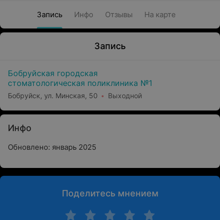
Запись
Инфо
Отзывы
На карте
Запись
Бобруйская городская
стоматологическая поликлиника №1
Бобруйск, ул. Минская, 50
Выходной
Инфо
Обновлено: январь 2025
Поделитесь мнением