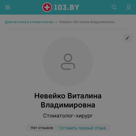
Диагностика в стоматологии
•
Невейко Виталина Владимировна
Невейко Виталина
Владимировна
Стоматолог-хирург
Нет отзывов
Оставить первый отзыв