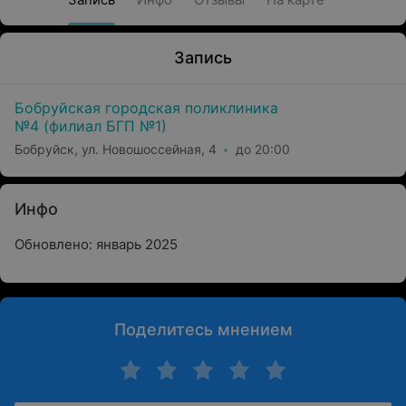
Запись
Бобруйская городская поликлиника
№4 (филиал БГП №1)
Бобруйск, ул. Новошоссейная, 4
до 20:00
Инфо
Обновлено: январь 2025
Поделитесь мнением