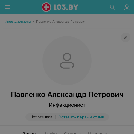
Инфекционисты
•
Павленко Александр Петрович
Павленко Александр Петрович
Инфекционист
Нет отзывов
Оставить первый отзыв
Запись
Инфо
Отзывы
На карте