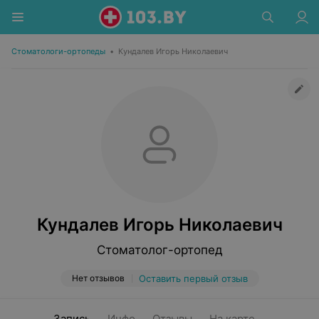
Стоматологи-ортопеды
•
Кундалев Игорь Николаевич
Кундалев Игорь Николаевич
Стоматолог-ортопед
Нет отзывов
Оставить первый отзыв
Запись
Инфо
Отзывы
На карте