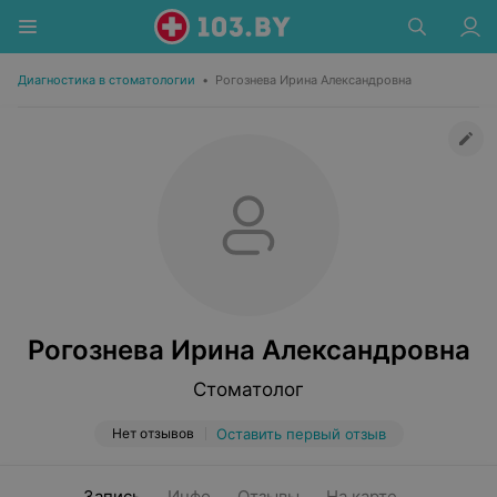
Диагностика в стоматологии
•
Рогознева Ирина Александровна
Рогознева Ирина Александровна
Стоматолог
Нет отзывов
Оставить первый отзыв
Запись
Инфо
Отзывы
На карте