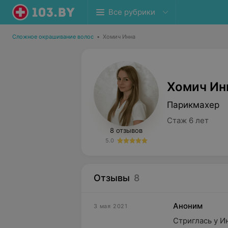
Все рубрики
Сложное окрашивание волос
•
Хомич Инна
Хомич Ин
Парикмахер
Стаж 6 лет
8 отзывов
5.0
Отзывы
8
Аноним
3 мая 2021
Стриглась у И