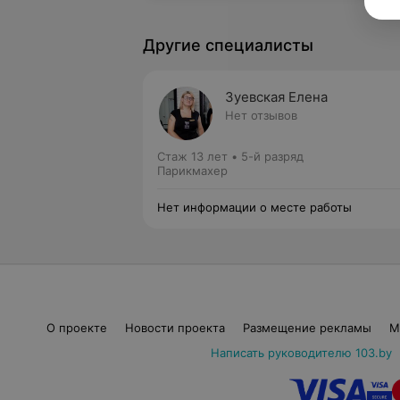
Другие специалисты
Зуевская Елена
Нет отзывов
Стаж 13 лет
•
5-й разряд
Парикмахер
Нет информации о месте работы
О проекте
Новости проекта
Размещение рекламы
М
Написать руководителю 103.by