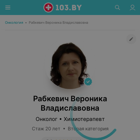
Онкология
•
Рабкевич Вероника Владиславовна
Рабкевич Вероника
Владиславовна
Онколог • Химиотерапевт
Стаж 20 лет • Вторая категория