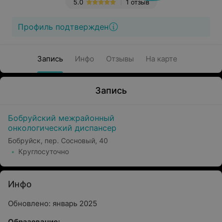
5.0
1 отзыв
Профиль подтвержден
Запись
Инфо
Отзывы
На карте
Запись
Бобруйский межрайонный
онкологический диспансер
Бобруйск, пер. Сосновый, 40
Круглосуточно
Инфо
Обновлено: январь 2025
Образование: