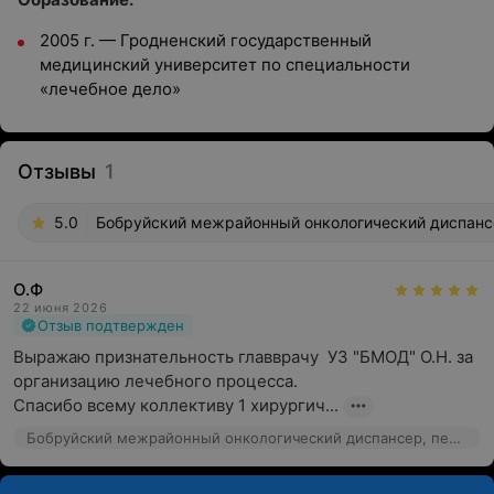
2005 г.
—
Гродненский государственный
медицинский университет по специальности
«лечебное дело»
Отзывы
1
5.0
Бобруйский межрайонный онкологический диспансе
О.Ф
22 июня 2026
Отзыв подтвержден
Выражаю признательность главврачу  УЗ "БМОД" О.Н. за 
организацию лечебного процесса.

Спасибо всему коллективу 1 хирургич...
Бобруйский межрайонный онкологический диспансер, пер. Сосновый, 40