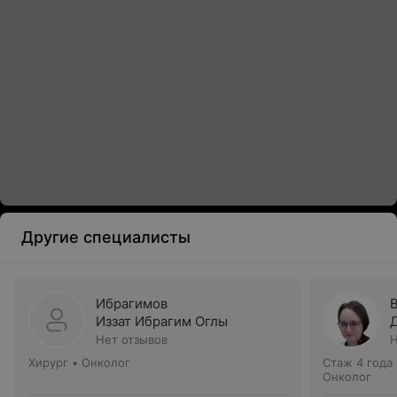
Другие специалисты
Ибрагимов
Иззат Ибрагим Оглы
Нет отзывов
Н
Хирург • Онколог
Стаж 4 года
Онколог