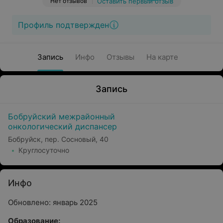
Нет отзывов
Оставить первый отзыв
Профиль подтвержден
Запись
Инфо
Отзывы
На карте
Запись
Бобруйский межрайонный
онкологический диспансер
Бобруйск, пер. Сосновый, 40
Круглосуточно
Инфо
Обновлено: январь 2025
Образование: