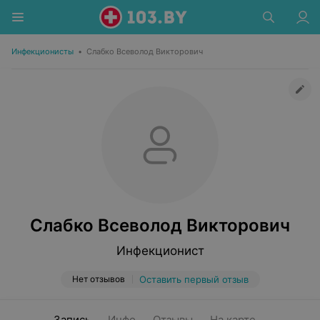
Инфекционисты
•
Слабко Всеволод Викторович
Слабко Всеволод Викторович
Инфекционист
Нет отзывов
Оставить первый отзыв
Запись
Инфо
Отзывы
На карте