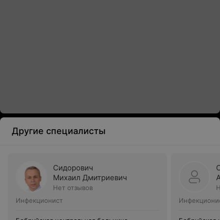
Другие специалисты
Сидорович
Михаил Дмитриевич
Нет отзывов
Н
Инфекционист
Инфекциони