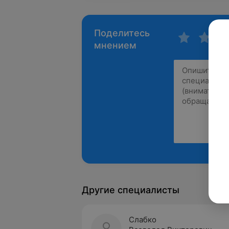
Поделитесь
мнением
Другие специалисты
Слабко