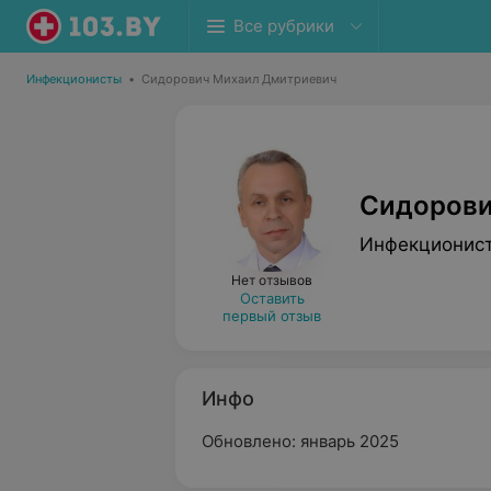
Все рубрики
Инфекционисты
•
Сидорович Михаил Дмитриевич
Сидорови
Инфекционис
Нет отзывов
Оставить
первый отзыв
Инфо
Обновлено: январь 2025