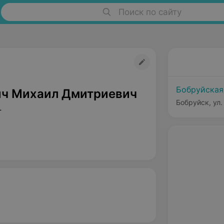
Поиск по сайту
Бобруйская
ч Михаил Дмитриевич
Бобруйск, ул.
т