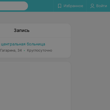
Избранное
Войти
Запись
 центральная больница
 Гагарина, 34
Круглосуточно