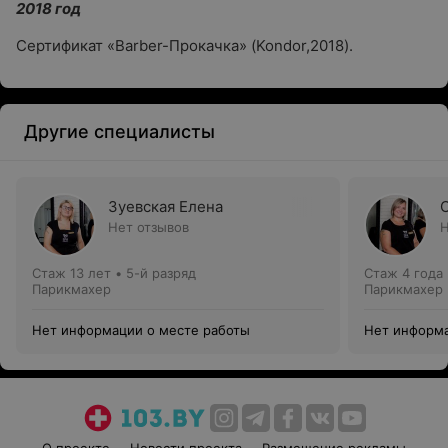
2018 год
Сертификат «Barber-Прокачка» (Kondor,2018).
Другие специалисты
Зуевская Елена
Нет отзывов
Н
Стаж 13 лет
•
5-й разряд
Стаж 4 года
Парикмахер
Парикмахер
Нет информации о месте работы
Нет информа