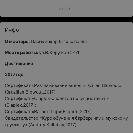
Инфо
Инфо
О мастере:
Парикмахер 5-го разряда
Место работы:
ул.В.Хоружей 24/1
Достижения:
2017 год
Сертификат «Разглаживание волос Brazilian Blowout»
(Brazilian Blowout,2017);
Сертификат «Olaplex-аналогов не существует!»
(Olaplex,2017);
Сертификат «Barbershop»(Esquire,2017);
Свидетельство «Курс обучения барберингу и мужскому
грумингу» (Andrey Katlabay,2017).