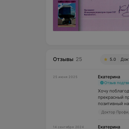
Отзывы
25
5.0
Докт
Екатерина
25 июня 2025
Отзыв подт
Хочу поблагод
прекрасный п
позитивный нас
Доктор Профи, 
Екатерина
14 сентября 2024