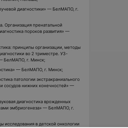
лучевой диагностики» — БелМАПО, г.
а. Организация пренатальной
диагностика пороков развития» —
стика: принципы организации, методы
иагностики во 2 триместре. УЗ-
— БелМАПО, г. Минск;
остика» — БелМАПО, г. Минск;
ностика патологии экстракраниального
 и сосудов нижних конечностей» —
звуковая диагностика врожденных
сами эмбриогенеза» — БелМАПО, г.
ды исследования в детской онкологии