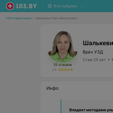
Все рубрики
УЗИ позвоночника
•
Шалькевич Ольга Викторовна
Шалькеви
Врач УЗД
Стаж 25 лет • 
25 отзывов
5.0
Инфо
Владеет методами ул