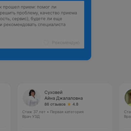
Рекомендую
Суховей
Айна Джалаловна
86 отзывов
4.8
Стаж 37 лет
•
Первая категория
Ста
Врач УЗД
Вра