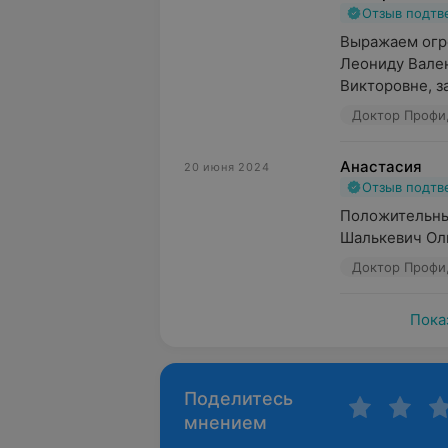
Отзыв подт
Выражаем огр
Леониду Вален
Викторовне, з
Доктор Профи, 
Анастасия
20 июня 2024
Отзыв подт
Положительные
Шалькевич Ол
Доктор Профи, 
Пока
Поделитесь
мнением