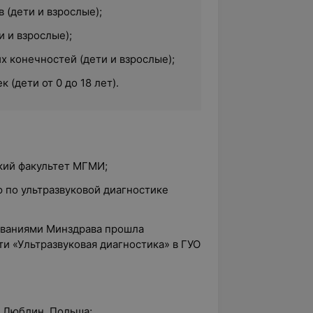
 (дети и взрослые);
 и взрослые);
х конечностей (дети и взрослые);
к (дети от 0 до 18 лет).
кий факультет МГМИ;
 по ультразвуковой диагностике
бованиями Минздрава прошла
и «Ультразвуковая диагностика» в ГУО
. Люблин, Польша;