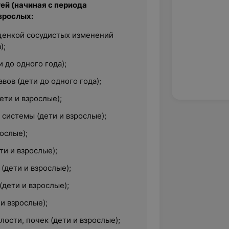
тей (начиная с периода
зрослых:
оценкой сосудистых изменений
);
 до одного года);
вов (дети до одного года);
ети и взрослые);
системы (дети и взрослые);
ослые);
и и взрослые);
(дети и взрослые);
дети и взрослые);
 и взрослые);
ости, почек (дети и взрослые);