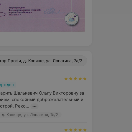
ор Профи, д. Копище, ул. Лопатина, 7а/2
вержден
арить Шалькевич Ольгу Викторовну за 
рием, спокойный доброжелательный и 
трой. Реко...
д. Копище, ул. Лопатина, 7а/2