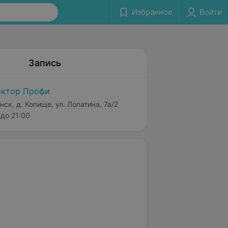
Избранное
Войти
Запись
ктор Профи
нск, д. Копище, ул. Лопатина, 7а/2
до 21:00