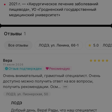
2021 г. — «Хирургическое лечение заболеваний
пищевода», УО «Гродненский государственный
медицинский университет»
Отзывы
1
Все отзывы
ЛОДЭ, ул. Ленина, 66-1
5.0
ЛОДЭ
Вера
11 июля 2026
Отзыв подтвержден
Рекомендую
Очень внимательный, грамотный специалист. Очень 
доступно можно получить ответ на все вопросы, 
получить рекомендации. Осм...
ЛОДЭ, ул. Пионерская, 50
ЛОДЭ
Добрый день, Вера! Рады, что наш специалист 