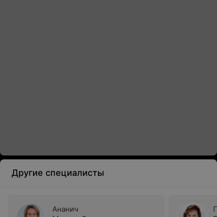
Другие специалисты
Ананич