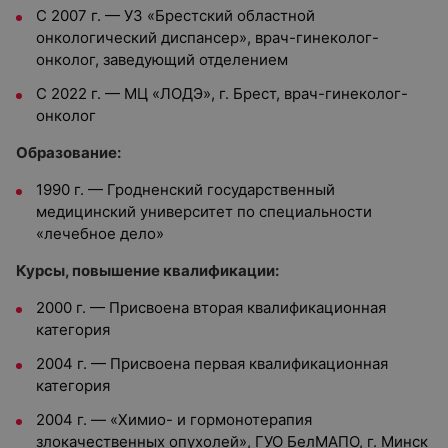
С 2007 г. — УЗ «Брестский областной
онкологический диспансер», врач-гинеколог-
онколог, заведующий отделением
С 2022 г. — МЦ «ЛОДЭ», г. Брест, врач-гинеколог-
онколог
Образование:
1990 г.
—
Гродненский государственный
медицинский университет по специальности
«лечебное дело»
Курсы, повышение квалификации:
2000 г. — Присвоена вторая квалификационная
категория
2004 г. — Присвоена первая квалификационная
категория
2004 г. — «Химио- и гормонотерапия
злокачественных опухолей», ГУО БелМАПО, г. Минск