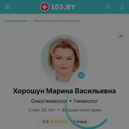
Онкогинеколог
•
Хорошун Марина Васильевна
Хорошун Марина Васильевна
Онкогинеколог • Гинеколог
Стаж 36 лет • Высшая категория
5.0
1 отзыв