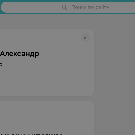
Поиск по сайту
 Александр
р