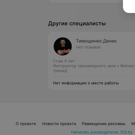
Другие специалисты
Тимощенко Денис
Нет отзывов
Стаж 6 лет
Инструктор тренажерного зала • Фитнес
тренер
Нет информации о месте работы
О проекте
Новости проекта
Размещение рекламы
М
Написать руководителю 103.by