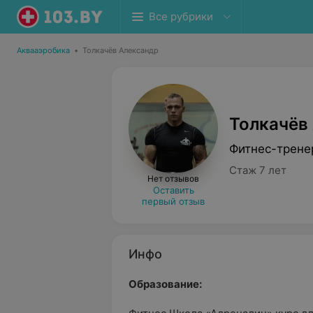
Все рубрики
Аквааэробика
•
Толкачёв Александр
Толкачёв
Фитнес-трене
Стаж 7 лет
Нет отзывов
Оставить
первый отзыв
Инфо
Образование: