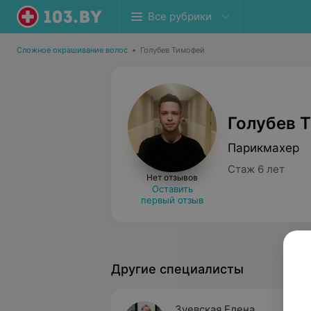
Все рубрики
Сложное окрашивание волос
•
Голубев Тимофей
Голубев 
Парикмахер
Стаж 6 лет
Нет отзывов
Оставить
первый отзыв
Другие специалисты
Зуевская Елена