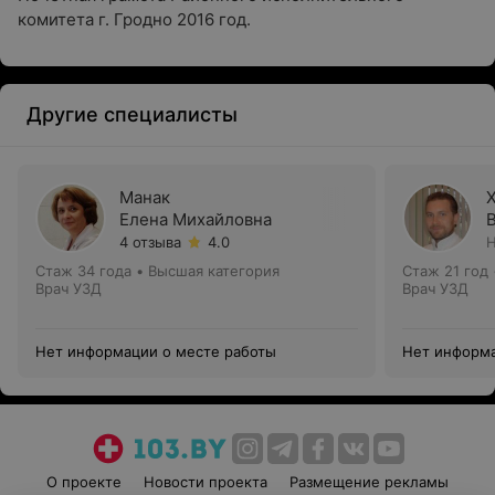
комитета г. Гродно 2016 год.
Другие специалисты
Манак
Елена Михайловна
4 отзыва
4.0
Н
Стаж 34 года
•
Высшая категория
Стаж 21 год
Врач УЗД
Врач УЗД
Нет информации о месте работы
Нет информа
О проекте
Новости проекта
Размещение рекламы