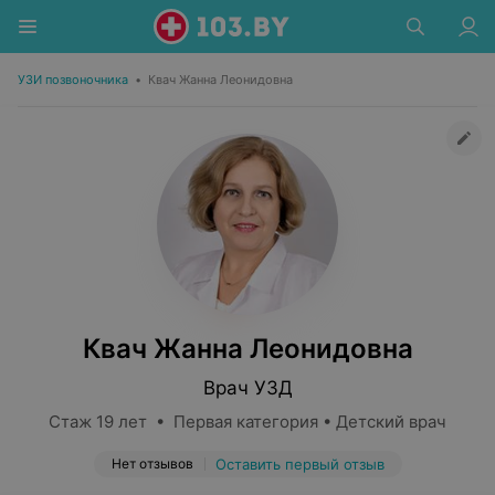
УЗИ позвоночника
•
Квач Жанна Леонидовна
Квач Жанна Леонидовна
Врач УЗД
Стаж 19 лет • Первая категория • Детский врач
Нет отзывов
Оставить первый отзыв