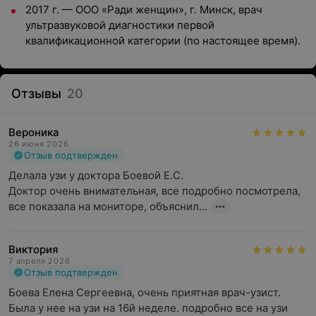
2017 г. — ООО «Ради женщин», г. Минск, врач
ультразвуковой диагностики первой
квалификационной категории (по настоящее время).
Отзывы
20
Вероника
26 июня 2026
Отзыв подтвержден
Делала узи у доктора Боевой Е.С. 

Доктор очень внимательная, все подробно посмотрела, 
все показала на мониторе, объяснил...
Виктория
7 апреля 2026
Отзыв подтвержден
Боева Елена Сергеевна, очень приятная врач-узист. 
Была у нее на узи на 16й неделе. подробно все на узи 