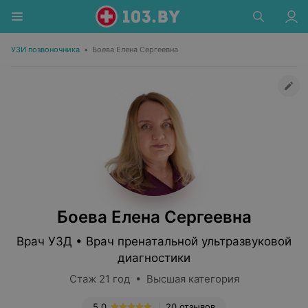
УЗИ позвоночника
•
Боева Елена Сергеевна
Боева Елена Сергеевна
Врач УЗД • Врач пренатальной ультразвуковой
диагностики
Стаж 21 год • Высшая категория
5.0
20 отзывов