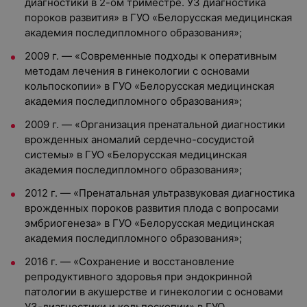
диагностики в 2-ом триместре. УЗ диагностика
пороков развития» в ГУО «Белорусская медицинская
академия последипломного образования»;
2009 г. — «Современные подходы к оперативным
методам лечения в гинекологии с основами
кольпоскопии» в ГУО «Белорусская медицинская
академия последипломного образования»;
2009 г. — «Организация пренатальной диагностики
врожденных аномалий сердечно-сосудистой
системы» в ГУО «Белорусская медицинская
академия последипломного образования»;
2012 г. — «Пренатальная ультразвуковая диагностика
врожденных пороков развития плода с вопросами
эмбриогенеза» в ГУО «Белорусская медицинская
академия последипломного образования»;
2016 г. — «Сохранение и восстановление
репродуктивного здоровья при эндокринной
патологии в акушерстве и гинекологии с основами
УЗ-диагностики и кольпоскопии» в ГУО