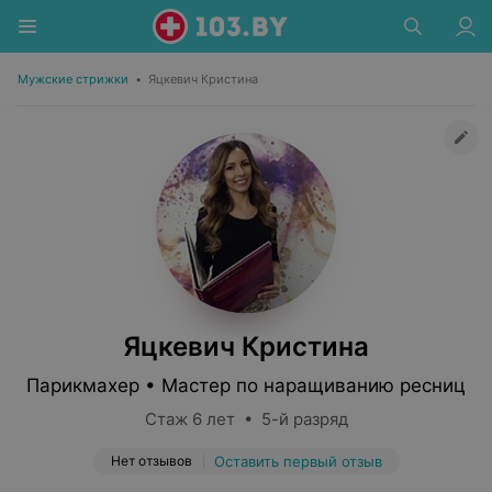
Мужские стрижки
•
Яцкевич Кристина
Яцкевич Кристина
Парикмахер • Мастер по наращиванию ресниц
Стаж 6 лет • 5-й разряд
Нет отзывов
Оставить первый отзыв